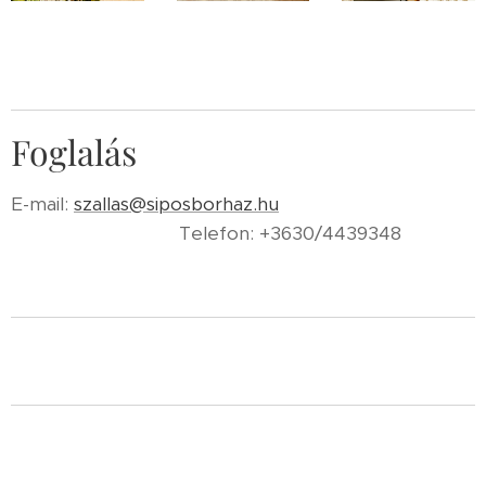
Foglalás
E-mail:
szallas@siposborhaz.hu
Telefon: +3630/4439348