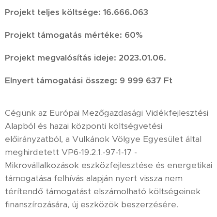
Projekt teljes költsége: 16.666.063
Projekt támogatás mértéke: 60%
Projekt megvalósítás ideje: 2023.01.06.
Elnyert támogatási összeg: 9 999 637 Ft
Cégünk az Európai Mezőgazdasági Vidékfejlesztési
Alapból és hazai központi költségvetési
előirányzatból, a Vulkánok Völgye Egyesület által
meghirdetett VP6-19.2.1.-97-1-17 -
Mikrovállalkozások eszközfejlesztése és energetikai
támogatása felhívás alapján nyert vissza nem
térítendő támogatást elszámolható költségeinek
finanszírozására, új eszközök beszerzésére.