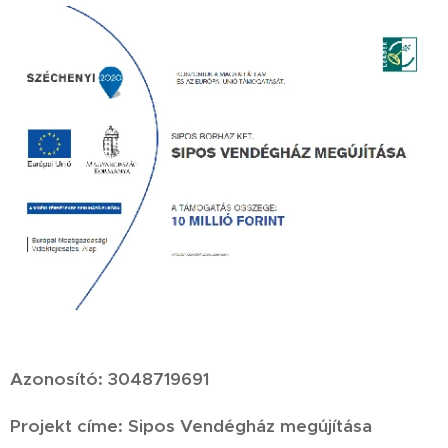
Azonosító: 3048719691
Projekt címe: Sipos Vendégház megújítása