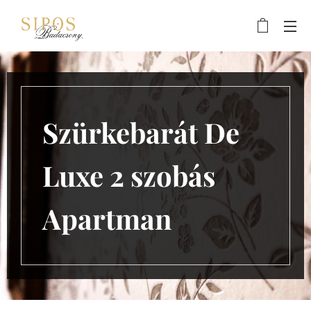
Szürkebarát De
Luxe 2 szobás
Apartman