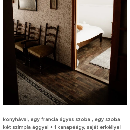
konyhával, egy francia ágyas szoba , egy szoba
két szimpla ággyal + 1 kanapéágy, saját erkéllyel